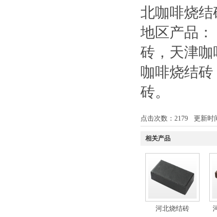
北咖啡烧结
地区产品：
砖
，
天津咖
咖啡烧结砖
砖
。
点击次数：
2179
更新时间：1
相关产品
河北烧结砖