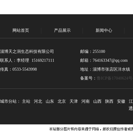
网站首页
产品展示
新闻中心
淄博天之润生态科技有限公司
邮编：255100
联系人：李经理 15169217111
邮箱：764163347@qq.com
传真：0533-5543998
地址：淄博市张店区沣水镇
备案号：
鲁ICP备17040624号
城市分站：
主站
河北
山东
北京
天津
河南
山西
陕西
安徽
江
透