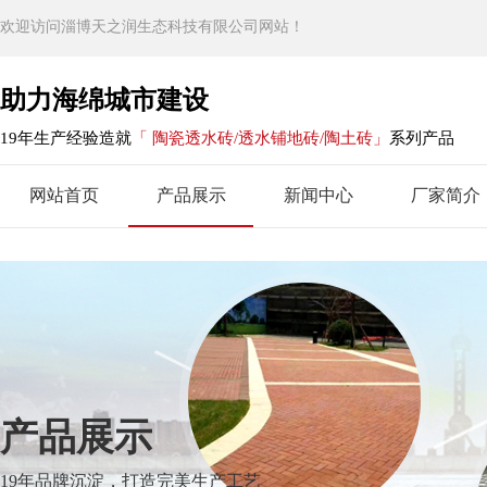
欢迎访问淄博天之润生态科技有限公司网站！
助力海绵城市建设
19年生产经验造就
「 陶瓷透水砖/透水铺地砖/陶土砖」
系列产品
网站首页
产品展示
新闻中心
厂家简介
产品展示
19年品牌沉淀，打造完美生产工艺