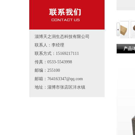
淄博天之润生态科技有限公司
联系人：李经理
产品
联系方式：15169217111
传真：0533-5543998
邮编：255100
邮箱：764163347@qq.com
地址：淄博市张店区沣水镇