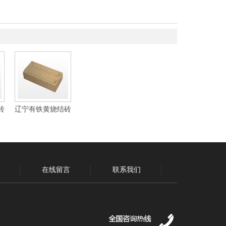
砖
辽宁有铁黄烧结砖
在线留言
联系我们