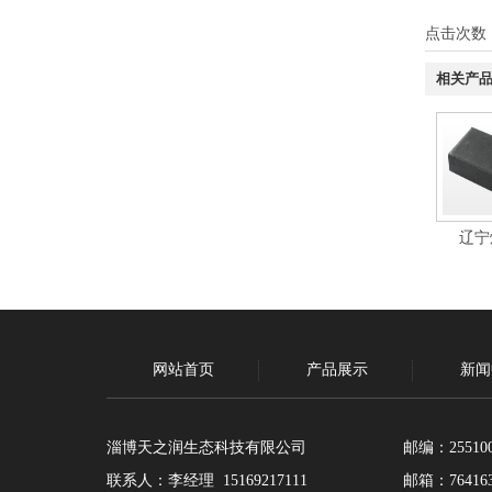
点击次数
相关产
辽宁
网站首页
产品展示
新闻
淄博天之润生态科技有限公司
邮编：25510
联系人：李经理 15169217111
邮箱：764163