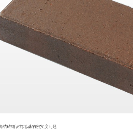
结砖铺设前地基的密实度问题