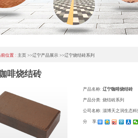
当前位置 :
主页
>>
辽宁产品展示
>>
辽宁烧结砖系列
咖啡烧结砖
产品名称:
辽宁咖啡烧结砖
产品分类:
烧结砖系列
公司名称:
淄博天之润生态科
分 享: