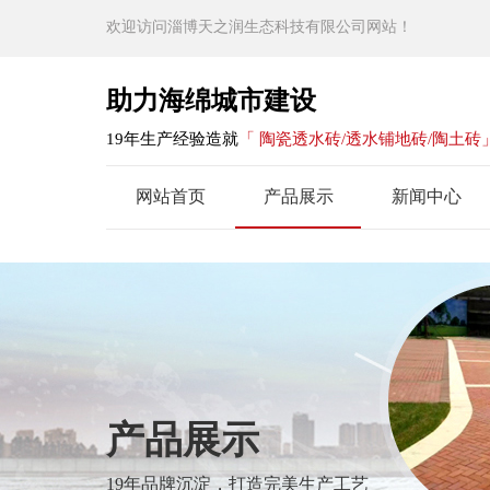
欢迎访问淄博天之润生态科技有限公司网站！
助力海绵城市建设
19年生产经验造就
「 陶瓷透水砖/透水铺地砖/陶土砖
网站首页
产品展示
新闻中心
产品展示
19年品牌沉淀，打造完美生产工艺