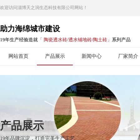
欢迎访问淄博天之润生态科技有限公司网站！
助力海绵城市建设
19年生产经验造就
「 陶瓷透水砖/透水铺地砖/陶土砖」
系列产品
网站首页
产品展示
新闻中心
厂家简介
产品展示
19年品牌沉淀，打造完美生产工艺