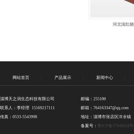
河北浅红烧
网站首页
产品展示
新闻中心
淄博天之润生态科技有限公司
邮编：255100
联系人：李经理 15169217111
邮箱：764163347@qq.com
传真：0533-5543998
地址：淄博市张店区沣水镇
备案号：
鲁ICP备17040624号