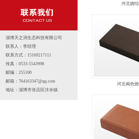
河北烧结
淄博天之润生态科技有限公司
联系人：李经理
联系方式：15169217111
传真：0533-5543998
邮编：255100
邮箱：764163347@qq.com
河北褐色烧
地址：淄博市张店区沣水镇