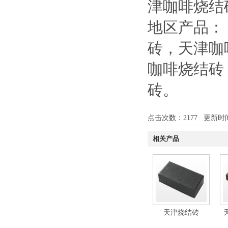
津咖啡烧结
地区产品：
砖
，
天津咖
咖啡烧结砖
砖
。
点击次数：
2177
更新时间：1
相关产品
天津烧结砖