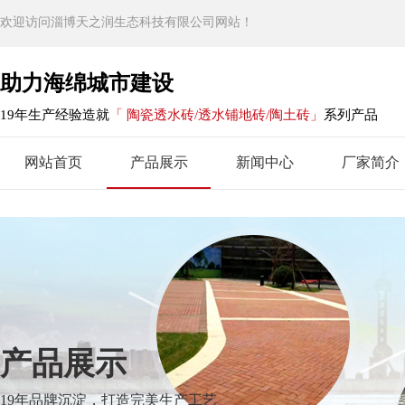
欢迎访问淄博天之润生态科技有限公司网站！
助力海绵城市建设
19年生产经验造就
「 陶瓷透水砖/透水铺地砖/陶土砖」
系列产品
网站首页
产品展示
新闻中心
厂家简介
产品展示
19年品牌沉淀，打造完美生产工艺