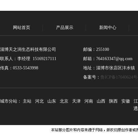
网站首页
产品展示
新闻中心
淄博天之润生态科技有限公司
邮编：255100
联系人：李经理 15169217111
邮箱：764163347@qq.com
传真：0533-5543998
地址：淄博市张店区沣水镇
备案号：
鲁ICP备17040624号
城市分站：
主站
河北
山东
北京
天津
河南
山西
陕西
安徽
江
透