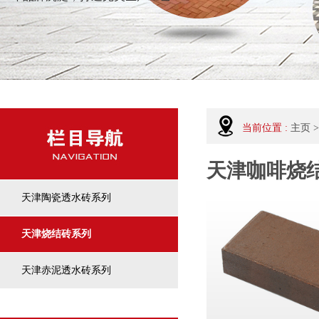
当前位置 :
主页
>
天津咖啡烧
天津陶瓷透水砖系列
天津烧结砖系列
天津赤泥透水砖系列