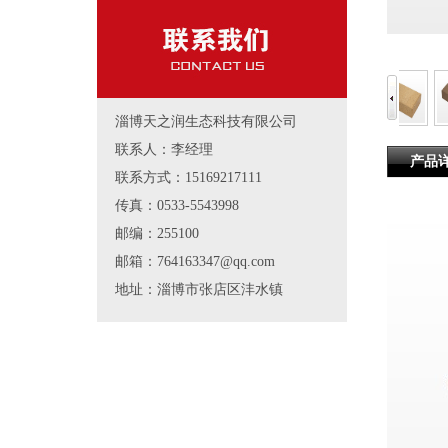
淄博天之润生态科技有限公司
联系人：李经理
产品
联系方式：15169217111
传真：0533-5543998
邮编：255100
邮箱：764163347@qq.com
地址：淄博市张店区沣水镇