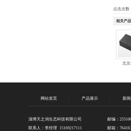
点击次数
相关产
北京
网站首页
产品展示
新闻
淄博天之润生态科技有限公司
邮编：25510
联系人：李经理 15169217111
邮箱：764163