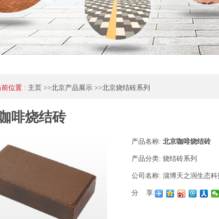
当前位置 :
主页
>>
北京产品展示
>>
北京烧结砖系列
咖啡烧结砖
产品名称:
北京咖啡烧结砖
产品分类:
烧结砖系列
公司名称:
淄博天之润生态科
分 享: