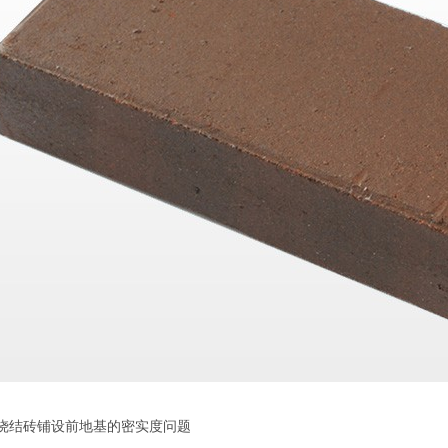
结砖铺设前地基的密实度问题