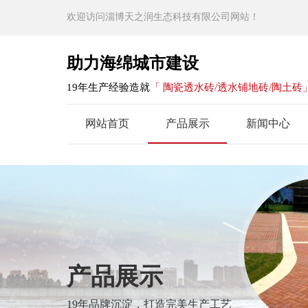
欢迎访问淄博天之润生态科技有限公司网站！
助力海绵城市建设
19年生产经验造就
「 陶瓷透水砖/透水铺地砖/陶土砖
网站首页
产品展示
新闻中心
产品展示
19年品牌沉淀，打造完美生产工艺