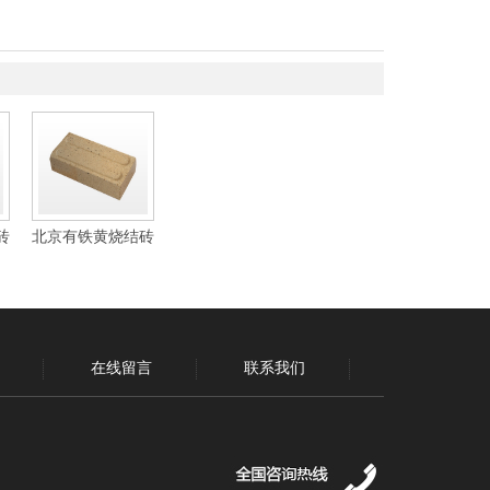
砖
北京有铁黄烧结砖
在线留言
联系我们