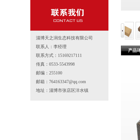
淄博天之润生态科技有限公司
联系人：李经理
产品
联系方式：15169217111
传真：0533-5543998
邮编：255100
邮箱：764163347@qq.com
地址：淄博市张店区沣水镇