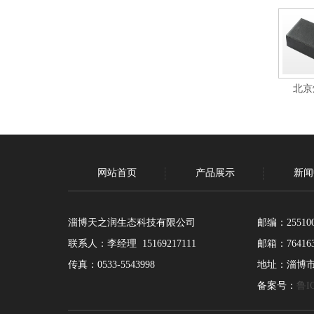
北京
网站首页
产品展示
新闻
淄博天之润生态科技有限公司
邮编：25510
联系人：李经理 15169217111
邮箱：764163
传真：0533-5543998
地址：淄博
备案号：
鲁IC