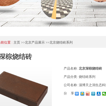
当前位置 :
主页
>>
北京产品展示
>>
北京烧结砖系列
深棕烧结砖
产品名称:
北京深棕烧结砖
产品分类:
烧结砖系列
公司名称:
淄博天之润生态科
分 享: