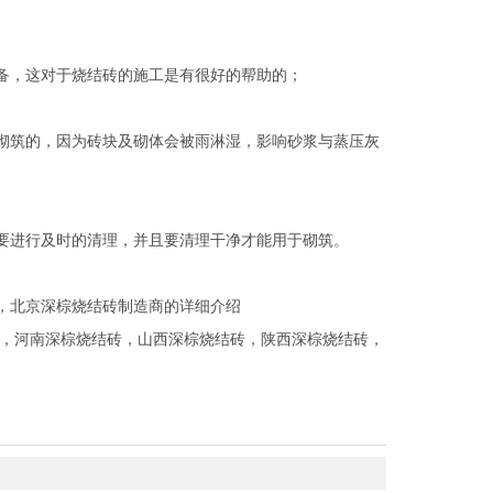
，这对于烧结砖的施工是有很好的帮助的；
筑的，因为砖块及砌体会被雨淋湿，影响砂浆与蒸压灰
进行及时的清理，并且要清理干净才能用于砌筑。
，北京深棕烧结砖制造商的详细介绍
，
河南深棕烧结砖
，
山西深棕烧结砖
，
陕西深棕烧结砖
，