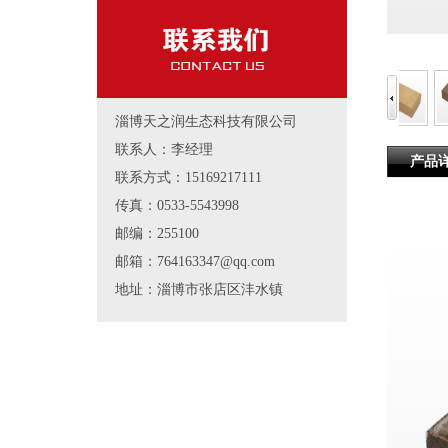
淄博天之润生态科技有限公司
联系人：李经理
产品
联系方式：15169217111
传真：0533-5543998
邮编：255100
邮箱：764163347@qq.com
地址：淄博市张店区沣水镇