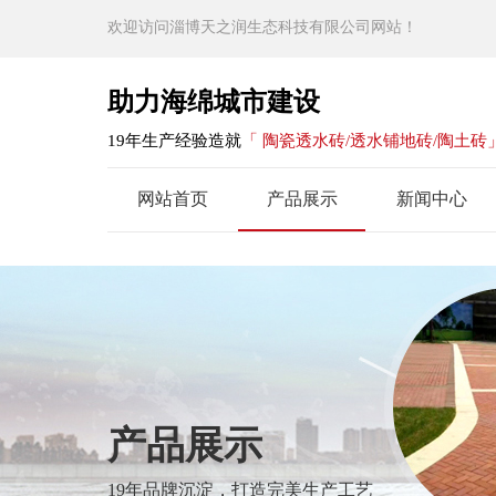
欢迎访问淄博天之润生态科技有限公司网站！
助力海绵城市建设
19年生产经验造就
「 陶瓷透水砖/透水铺地砖/陶土砖
网站首页
产品展示
新闻中心
产品展示
19年品牌沉淀，打造完美生产工艺