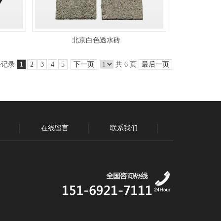
北京白色透水砖
 条记录
1
2
3
4
5
下一页
共 6 页
最后一页
在线留言
联系我们