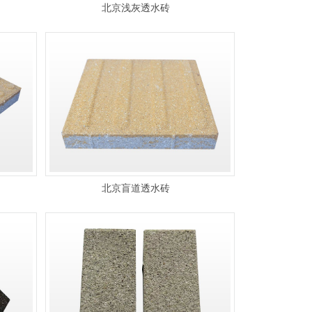
北京浅灰透水砖
北京盲道透水砖