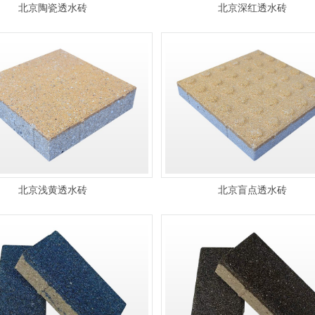
北京陶瓷透水砖
北京深红透水砖
北京浅黄透水砖
北京盲点透水砖