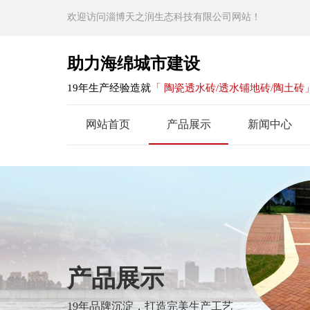
欢迎访问淄博天之润生态科技有限公司网站！
助力海绵城市建设
19年生产经验造就
「 陶瓷透水砖/透水铺地砖/陶土砖
网站首页
产品展示
新闻中心
产品展示
19年品牌沉淀，打造完美生产工艺