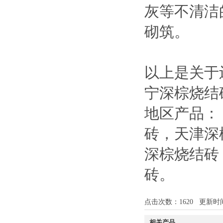
灰等不清洁
砌筑。
以上是关于
宁深棕烧结
地区产品：
砖
，
天津深
深棕烧结砖
砖
。
点击次数：
1620
更新时间：1
相关产品