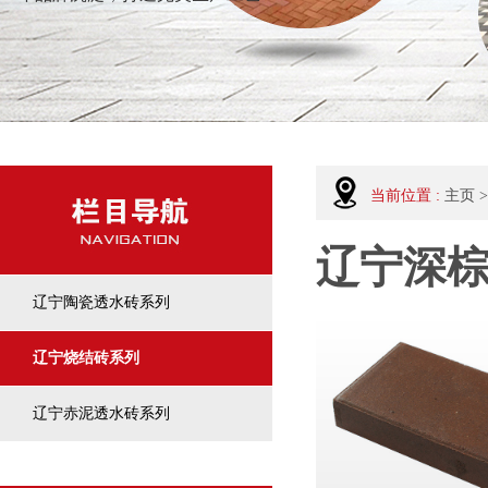
当前位置 :
主页
>
辽宁深
辽宁陶瓷透水砖系列
辽宁烧结砖系列
辽宁赤泥透水砖系列