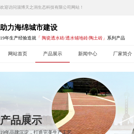
欢迎访问淄博天之润生态科技有限公司网站！
助力海绵城市建设
19年生产经验造就
「 陶瓷透水砖/透水铺地砖/陶土砖」
系列产品
网站首页
产品展示
新闻中心
厂家简介
产品展示
19年品牌沉淀，打造完美生产工艺