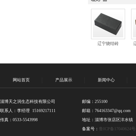
辽宁烧结砖
网站首页
产品展示
新闻中心
淄博天之润生态科技有限公司
邮编：255100
联系人：李经理 15169217111
邮箱：764163347@qq.com
传真：0533-5543998
地址：淄博市张店区沣水镇
备案号：
鲁ICP备17040624号