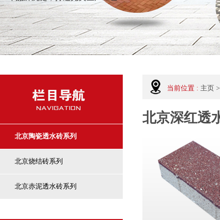
当前位置 :
主页
>
北京深红透
北京陶瓷透水砖系列
北京烧结砖系列
北京赤泥透水砖系列