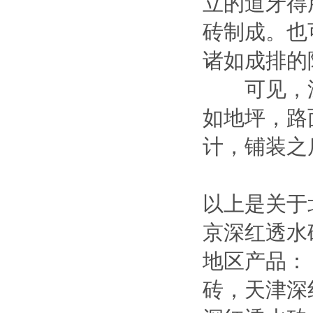
立的道牙得
砖制成。也
诸如成排的
可见，深
如地坪，路
计，铺装之
以上是关于
京深红透水
地区产品：
砖
，
天津深