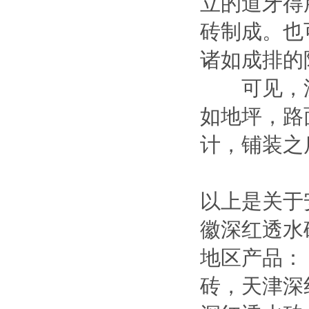
立的道牙得
砖制成。也
诸如成排的
可见，深
如地坪，路
计，铺装之
以上是关于
徽深红透水
地区产品：
砖
，
天津深