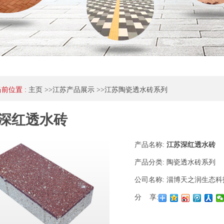
当前位置 :
主页
>>
江苏产品展示
>>
江苏陶瓷透水砖系列
深红透水砖
产品名称:
江苏深红透水砖
产品分类:
陶瓷透水砖系列
公司名称:
淄博天之润生态科
分 享: