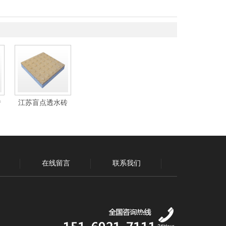
砖
江苏盲点透水砖
在线留言
联系我们