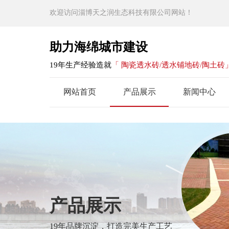
欢迎访问淄博天之润生态科技有限公司网站！
助力海绵城市建设
19年生产经验造就
「 陶瓷透水砖/透水铺地砖/陶土砖
网站首页
产品展示
新闻中心
产品展示
19年品牌沉淀，打造完美生产工艺