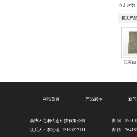
点击次数
相关产
江苏白
网站首页
产品展示
新闻
淄博天之润生态科技有限公司
邮编：25510
联系人：李经理 15169217111
邮箱：764163