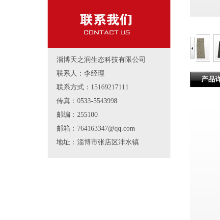
淄博天之润生态科技有限公司
联系人：李经理
产品
联系方式：15169217111
传真：0533-5543998
邮编：255100
邮箱：764163347@qq.com
地址：淄博市张店区沣水镇