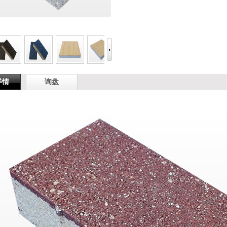
详情
询盘