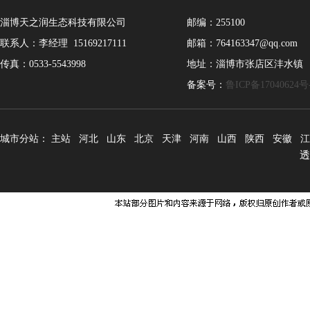
淄博天之润生态科技有限公司
邮编：255100
联系人：李经理 15169217111
邮箱：764163347@qq.com
传真：0533-5543998
地址：淄博市张店区沣水镇
备案号：
鲁ICP备17040624号
城市分站：
主站
河北
山东
北京
天津
河南
山西
陕西
安徽
江
透