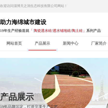
欢迎访问淄博天之润生态科技有限公司网站！
助力海绵城市建设
19年生产经验造就
「 陶瓷透水砖/透水铺地砖/陶土砖」
系列产品
网站首页
产品展示
新闻中心
厂家简介
产品展示
19年品牌沉淀，打造完美生产工艺