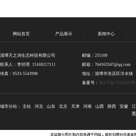
网站首页
产品展示
新闻中心
淄博天之润生态科技有限公司
邮编：255100
联系人：李经理 15169217111
邮箱：764163347@qq.com
传真：0533-5543998
地址：淄博市张店区沣水镇
备案号：
鲁ICP备17040624号
城市分站：
主站
河北
山东
北京
天津
河南
山西
陕西
安徽
江
透