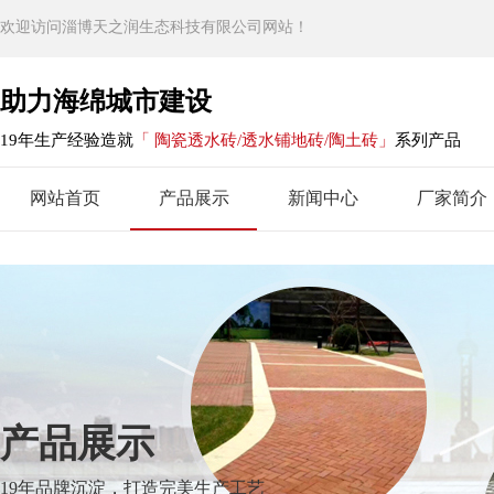
欢迎访问淄博天之润生态科技有限公司网站！
助力海绵城市建设
19年生产经验造就
「 陶瓷透水砖/透水铺地砖/陶土砖」
系列产品
网站首页
产品展示
新闻中心
厂家简介
产品展示
19年品牌沉淀，打造完美生产工艺