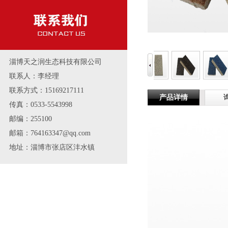
淄博天之润生态科技有限公司
联系人：李经理
联系方式：15169217111
产品详情
传真：0533-5543998
邮编：255100
邮箱：764163347@qq.com
地址：淄博市张店区沣水镇