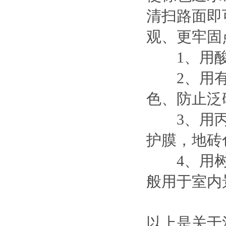
清扫路面即
观、更牢固
1、用酸性
2、用有
色、防止泛
3、用丙
护膜，地砖
4、用树
般用于室内
以上是关于