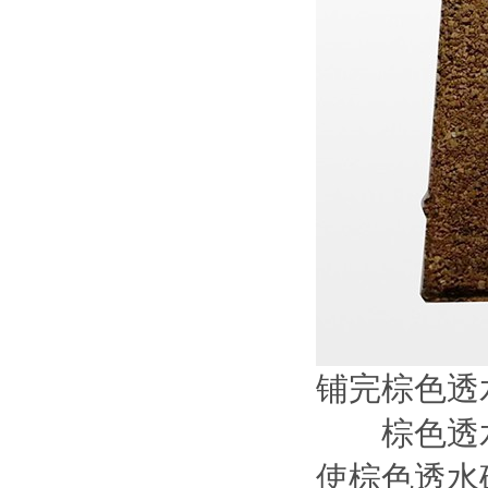
铺完棕色透
棕色透水
使棕色透水