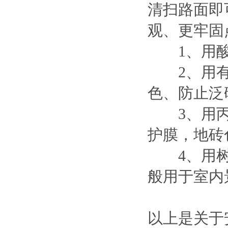
清扫路面即
观、更牢固
1、用酸性
2、用有
色、防止泛
3、用丙
护膜，地砖
4、用树
般用于室内
以上是关于