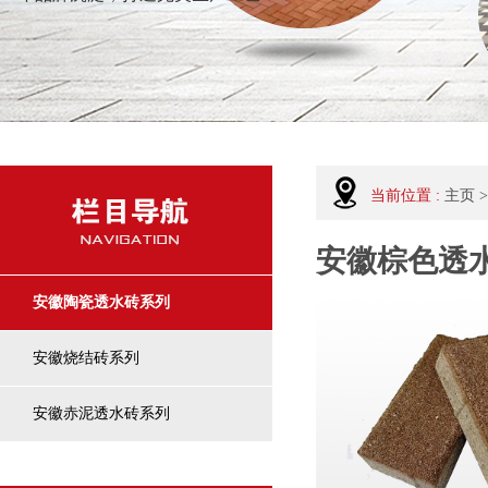
当前位置 :
主页
>
安徽棕色透
安徽陶瓷透水砖系列
安徽烧结砖系列
安徽赤泥透水砖系列