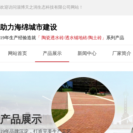
欢迎访问淄博天之润生态科技有限公司网站！
助力海绵城市建设
19年生产经验造就
「 陶瓷透水砖/透水铺地砖/陶土砖」
系列产品
网站首页
产品展示
新闻中心
厂家简介
产品展示
19年品牌沉淀，打造完美生产工艺