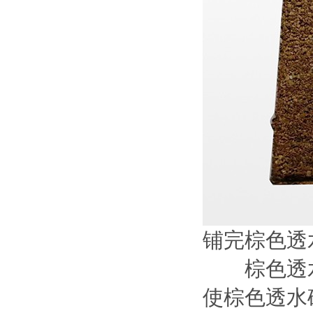
铺完棕色透
棕色透水
使棕色透水