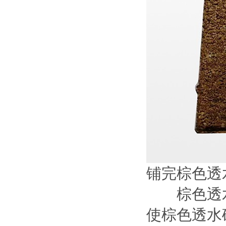
铺完棕色透
棕色透水
使棕色透水