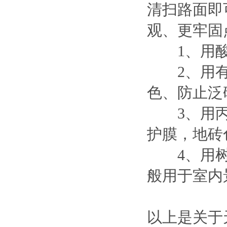
清扫路面即
观、更牢固
1、用酸性
2、用有
色、防止泛
3、用丙
护膜，地砖
4、用树
般用于室内
以上是关于