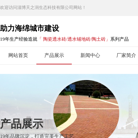
欢迎访问淄博天之润生态科技有限公司网站！
助力海绵城市建设
19年生产经验造就
「 陶瓷透水砖/透水铺地砖/陶土砖」
系列产品
网站首页
产品展示
新闻中心
厂家简介
产品展示
19年品牌沉淀，打造完美生产工艺