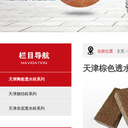
当前位置 :
主页
>
天津棕色透
天津陶瓷透水砖系列
天津烧结砖系列
天津赤泥透水砖系列