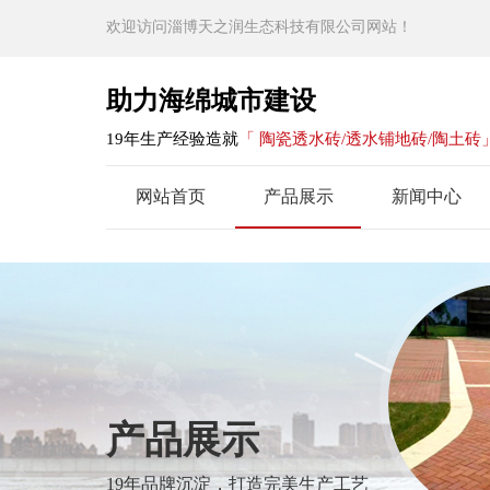
欢迎访问淄博天之润生态科技有限公司网站！
助力海绵城市建设
19年生产经验造就
「 陶瓷透水砖/透水铺地砖/陶土砖
网站首页
产品展示
新闻中心
产品展示
19年品牌沉淀，打造完美生产工艺