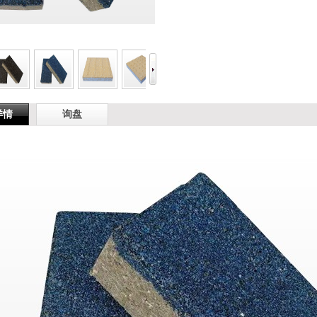
详情
询盘