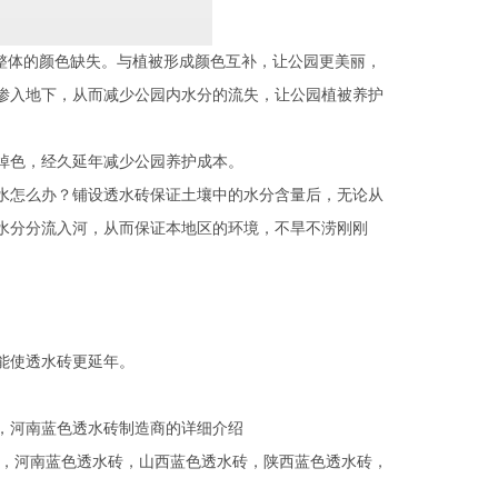
整体的颜色缺失。与植被形成颜色互补，让公园更美丽，
渗入地下，从而减少公园内水分的流失，让公园植被养护
掉色，经久延年减少公园养护成本。
怎么办？铺设透水砖保证土壤中的水分含量后，无论从
水分分流入河，从而保证本地区的环境，不旱不涝刚刚
能使透水砖更延年。
，河南蓝色透水砖制造商的详细介绍
，
河南蓝色透水砖
，
山西蓝色透水砖
，
陕西蓝色透水砖
，