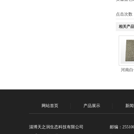
点击次数
相关产
河南白
网站首页
产品展示
新闻
淄博天之润生态科技有限公司
邮编：25510