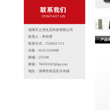
淄博天之润生态科技有限公司
联系人：李经理
产品
联系方式：15169217111
传真：0533-5543998
邮编：255100
邮箱：764163347@qq.com
地址：淄博市张店区沣水镇