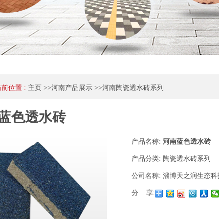
当前位置 :
主页
>>
河南产品展示
>>
河南陶瓷透水砖系列
蓝色透水砖
产品名称:
河南蓝色透水砖
产品分类:
陶瓷透水砖系列
公司名称:
淄博天之润生态科
分 享: