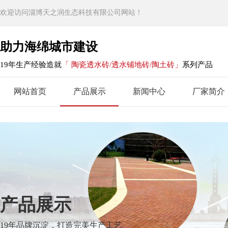
欢迎访问淄博天之润生态科技有限公司网站！
助力海绵城市建设
19年生产经验造就
「 陶瓷透水砖/透水铺地砖/陶土砖」
系列产品
网站首页
产品展示
新闻中心
厂家简介
产品展示
19年品牌沉淀，打造完美生产工艺