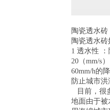
陶瓷透水砖
陶瓷透水砖
1 透水性
20（mm
60mm/
防止城市洪
目前，很多
地面由于被