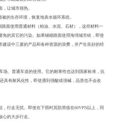
面，让城市很热。
植被的生存环境，恢复地表水循环系统。
砌路面使用普通材料（柏油、水泥、石材），这些材料一
避免的其它的污染。如果铺砌路面使用海绵城市砖，即使
市建设中三废的产品和各种资源的浪费，并产生良好的经
合停车场、普通车道的使用。它的耐寒性也达到国家标准，抗
砖还具有耐风化性，即使遇到强酸或强碱，品质也不会改
，行走无忧。即使在下雨时其防滑值在60VPN以上，同
放心的大步行走。