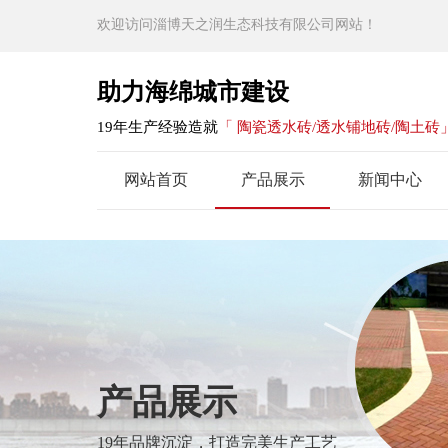
欢迎访问淄博天之润生态科技有限公司网站！
助力海绵城市建设
19年生产经验造就
「 陶瓷透水砖/透水铺地砖/陶土砖
网站首页
产品展示
新闻中心
产品展示
19年品牌沉淀，打造完美生产工艺