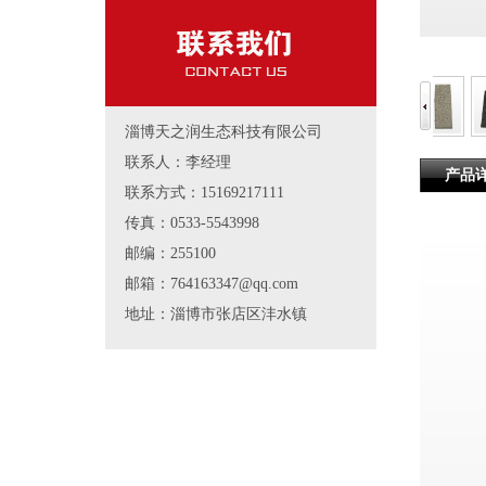
淄博天之润生态科技有限公司
联系人：李经理
产品
联系方式：15169217111
传真：0533-5543998
邮编：255100
邮箱：764163347@qq.com
地址：淄博市张店区沣水镇