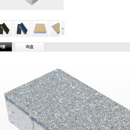
详情
询盘