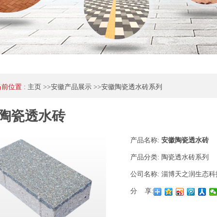
当前位置 :
主页
>>
安徽产品展示
>>
安徽陶瓷透水砖系列
陶瓷透水砖
产品名称:
安徽陶瓷透水砖
产品分类:
陶瓷透水砖系列
公司名称:
淄博天之润生态科
分 享: