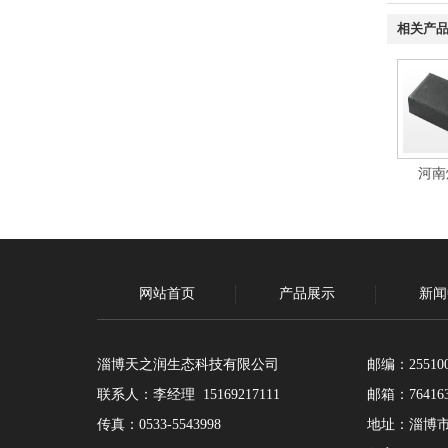
相关产
河南
网站首页
产品展示
新闻
淄博天之润生态科技有限公司
邮编：25510
联系人：李经理 15169217111
邮箱：764163
传真：0533-5543998
地址：淄博