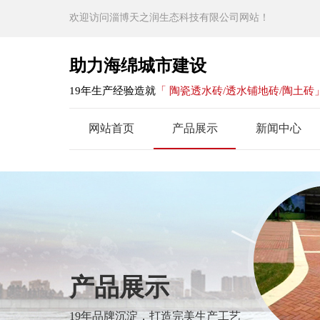
欢迎访问淄博天之润生态科技有限公司网站！
助力海绵城市建设
19年生产经验造就
「 陶瓷透水砖/透水铺地砖/陶土砖
网站首页
产品展示
新闻中心
产品展示
19年品牌沉淀，打造完美生产工艺