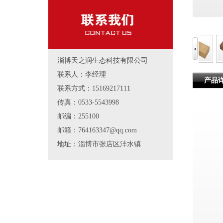
淄博天之润生态科技有限公司
联系人：李经理
产品
联系方式：15169217111
传真：0533-5543998
邮编：255100
邮箱：764163347@qq.com
地址：淄博市张店区沣水镇