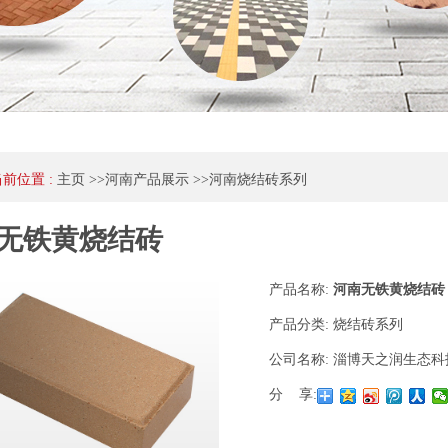
当前位置 :
主页
>>
河南产品展示
>>
河南烧结砖系列
无铁黄烧结砖
产品名称:
河南无铁黄烧结砖
产品分类:
烧结砖系列
公司名称:
淄博天之润生态科
分 享: