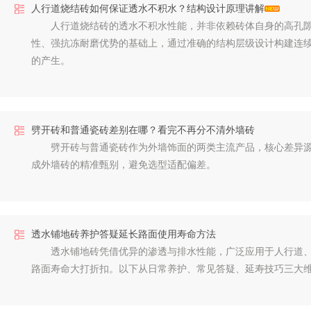
人行道烧结砖如何保证透水不积水？结构设计原理讲解
人行道烧结砖的透水不积水性能，并非依赖砖体自身的高孔隙率
性、强抗冻耐磨优势的基础上，通过准确的结构层级设计构建连
的产生。
劈开砖和普通瓷砖差别在哪？看完不再分不清外墙砖
劈开砖与普通瓷砖作为外墙饰面的两类主流产品，核心差异源于
成外墙砖的精准甄别，避免选型适配偏差。
透水铺地砖养护答疑延长路面使用寿命方法
透水铺地砖凭借优异的渗透与排水性能，广泛应用于人行道、广
路面寿命大打折扣。以下从日常养护、常见答疑、延寿技巧三大