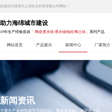
欢迎访问淄博天之润生态科技有限公司网站！
助力海绵城市建设
19年生产经验造就
「 陶瓷透水砖/透水铺地砖/陶土砖」
系列产品
网站首页
产品展示
新闻中心
厂家简介
新闻资讯
主要生产各种常规型号烧结砖、陶瓷透水砖、赤泥透水砖