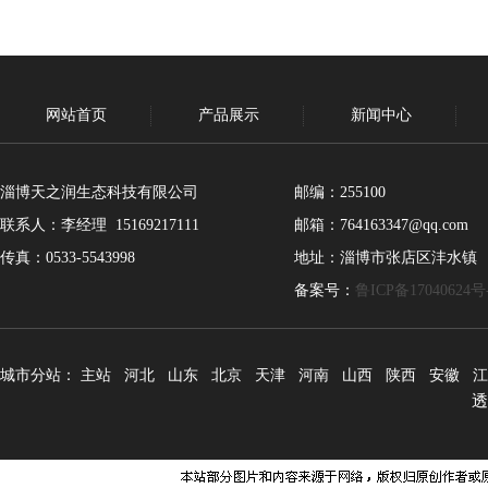
网站首页
产品展示
新闻中心
淄博天之润生态科技有限公司
邮编：255100
联系人：李经理 15169217111
邮箱：764163347@qq.com
传真：0533-5543998
地址：淄博市张店区沣水镇
备案号：
鲁ICP备17040624号
城市分站：
主站
河北
山东
北京
天津
河南
山西
陕西
安徽
江
透