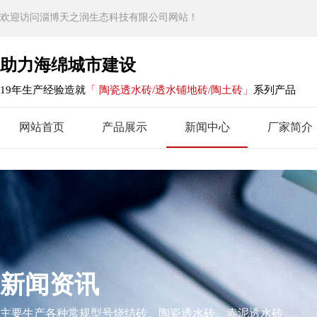
欢迎访问淄博天之润生态科技有限公司网站！
助力海绵城市建设
19年生产经验造就
「 陶瓷透水砖/透水铺地砖/陶土砖」
系列产品
网站首页
产品展示
新闻中心
厂家简介
新闻资讯
主要生产各种常规型号烧结砖、陶瓷透水砖、赤泥透水砖