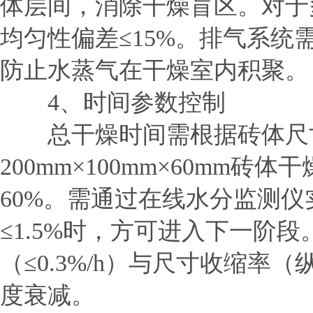
体层间，消除干燥盲区。对于
均匀性偏差≤15%。排气系统
防止水蒸气在干燥室内积聚。
4、时间参数控制
总干燥时间需根据砖体尺寸
200mm×100mm×60mm
60%。需通过在线水分监测
≤1.5%时，方可进入下一阶
（≤0.3%/h）与尺寸收缩率（
度衰减。