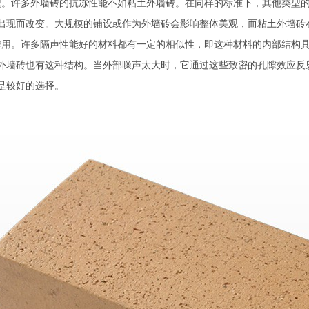
型。许多外墙砖的抗冻性能不如粘土外墙砖。在同样的标准下，其他类型的
出现而改变。大规模的铺设或作为外墙砖会影响整体美观，而粘土外墙砖
作用。许多隔声性能好的材料都有一定的相似性，即这种材料的内部结构
外墙砖也有这种结构。当外部噪声太大时，它通过这些致密的孔隙效应反
是较好的选择。