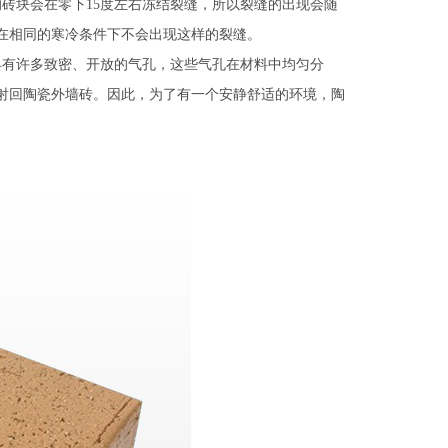
砖块会在零下15度左右冻结裂缝，所以裂缝的出现会随
在相同的寒冷条件下不会出现这样的裂缝。
具有许多致密、开放的气孔，这些气孔在材料中均匀分
射回陶瓷外墙砖。因此，为了有一个安静舒适的环境，陶