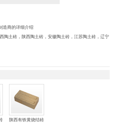
制造商的详细介绍
西陶土砖
，
陕西陶土砖
，
安徽陶土砖
，
江苏陶土砖
，
辽宁
砖
陕西有铁黄烧结砖