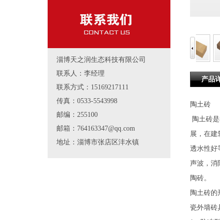
淄博天之润生态科技有限公司
联系人：李经理
产品
联系方式：15169217111
传真：0533-5543998
陶土砖
邮编：255100
陶土砖是
邮箱：764163347@qq.com
展，在建
地址：淄博市张店区沣水镇
透水性好
声波，消
陶砖。
陶土砖的
瓷外墙砖