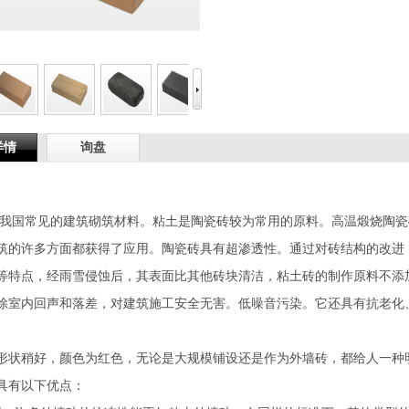
详情
询盘
我国常见的建筑砌筑材料。粘土是陶瓷砖较为常用的原料。高温煅烧陶瓷
筑的许多方面都获得了应用。陶瓷砖具有超渗透性。通过对砖结构的改进
等特点，经雨雪侵蚀后，其表面比其他砖块清洁，粘土砖的制作原料不添
除室内回声和落差，对建筑施工安全无害。低噪音污染。它还具有抗老化
形状稍好，颜色为红色，无论是大规模铺设还是作为外墙砖，都给人一种
具有以下优点：