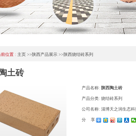
当前位置 :
主页
>>
陕西产品展示
>>
陕西烧结砖系列
陶土砖
产品名称:
陕西陶土砖
产品分类:
烧结砖系列
公司名称:
淄博天之润生态科
分 享: