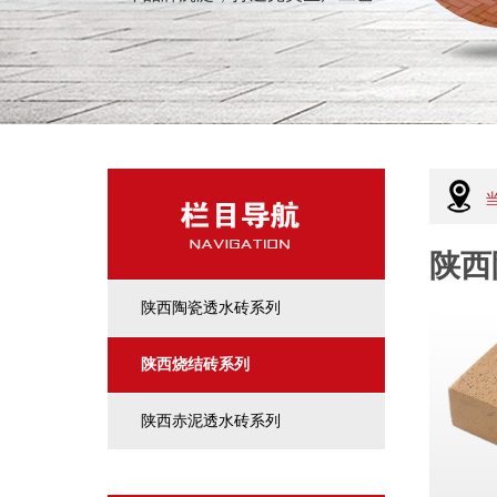
陕西
陕西陶瓷透水砖系列
陕西烧结砖系列
陕西赤泥透水砖系列