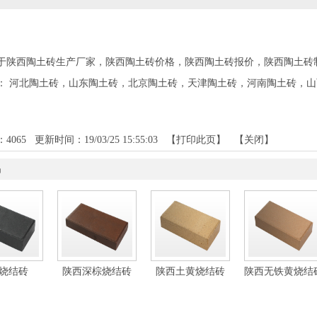
于陕西陶土砖生产厂家，陕西陶土砖价格，陕西陶土砖报价，陕西陶土砖
：
河北陶土砖
，
山东陶土砖
，
北京陶土砖
，
天津陶土砖
，
河南陶土砖
，
山
：
4065
更新时间：19/03/25 15:55:03 【
打印此页
】 【
关闭
】
品
烧结砖
陕西深棕烧结砖
陕西土黄烧结砖
陕西无铁黄烧结