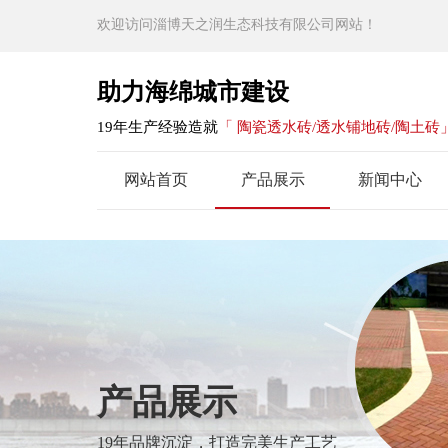
欢迎访问淄博天之润生态科技有限公司网站！
助力海绵城市建设
19年生产经验造就
「 陶瓷透水砖/透水铺地砖/陶土砖
网站首页
产品展示
新闻中心
产品展示
19年品牌沉淀，打造完美生产工艺