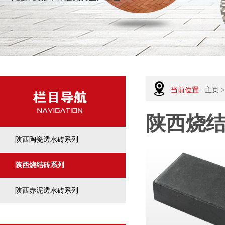
当前位置 :
主页
>
陕西烧
陕西陶瓷透水砖系列
陕西烧结砖系列
陕西赤泥透水砖系列