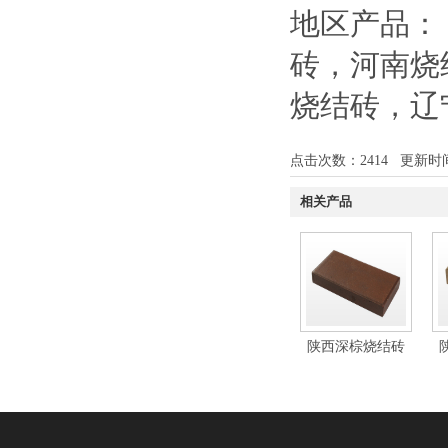
地区产品：
砖
，
河南烧
烧结砖
，
辽
点击次数：
2414
更新时间：1
相关产品
陕西深棕烧结砖