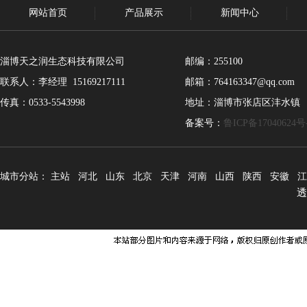
网站首页
产品展示
新闻中心
淄博天之润生态科技有限公司
邮编：255100
联系人：李经理 15169217111
邮箱：764163347@qq.com
传真：0533-5543998
地址：淄博市张店区沣水镇
备案号：
鲁ICP备17040624号
城市分站：
主站
河北
山东
北京
天津
河南
山西
陕西
安徽
江
透