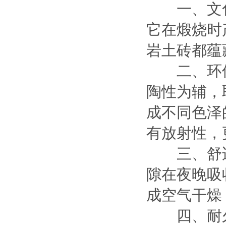
一、文化
它在煅烧时
岩土砖都蕴
二、环保
陶性为辅，
成不同色泽
有放射性，
三、舒适
隙在夜晚吸
成空气干燥
四、耐久