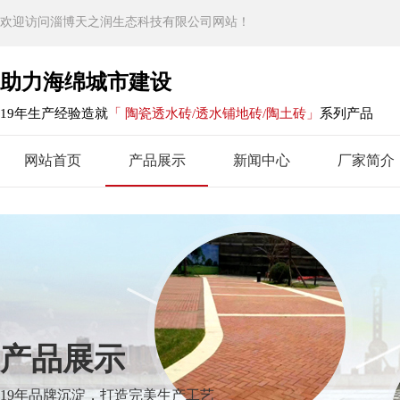
欢迎访问淄博天之润生态科技有限公司网站！
助力海绵城市建设
19年生产经验造就
「 陶瓷透水砖/透水铺地砖/陶土砖」
系列产品
网站首页
产品展示
新闻中心
厂家简介
产品展示
19年品牌沉淀，打造完美生产工艺