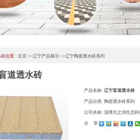
当前位置 :
主页
>>
辽宁产品展示
>>
辽宁陶瓷透水砖系列
盲道透水砖
产品名称:
辽宁盲道透水砖
产品分类:
陶瓷透水砖系列
公司名称:
淄博天之润生态科
分 享: