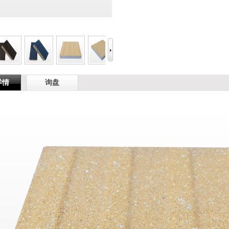
详情
询盘