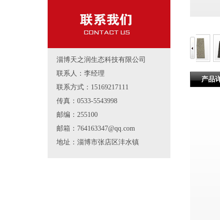
淄博天之润生态科技有限公司
联系人：李经理
产品
联系方式：15169217111
传真：0533-5543998
邮编：255100
邮箱：764163347@qq.com
地址：淄博市张店区沣水镇