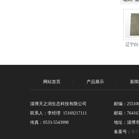
辽宁白
网站首页
产品展示
新闻
淄博天之润生态科技有限公司
邮编：25510
联系人：李经理 15169217111
邮箱：764163
传真：0533-5543998
地址：淄博
备案号：
鲁IC