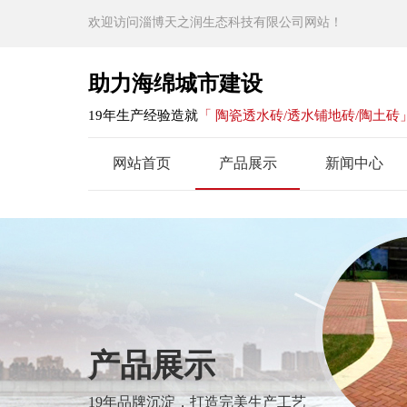
欢迎访问淄博天之润生态科技有限公司网站！
助力海绵城市建设
19年生产经验造就
「 陶瓷透水砖/透水铺地砖/陶土砖
网站首页
产品展示
新闻中心
产品展示
19年品牌沉淀，打造完美生产工艺