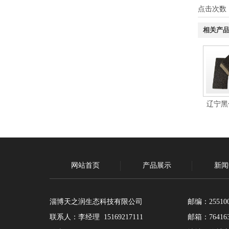
点击次数
相关产
辽宁黑
网站首页
产品展示
新闻
淄博天之润生态科技有限公司
邮编：25510
联系人：李经理 15169217111
邮箱：764163