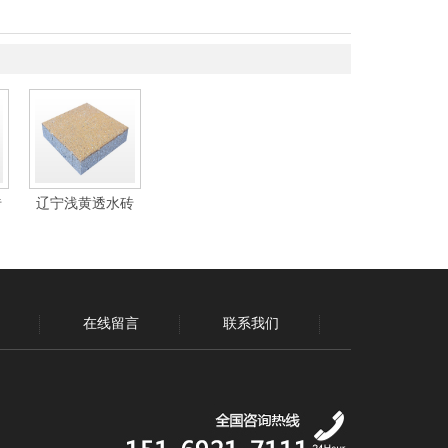
砖
辽宁浅黄透水砖
在线留言
联系我们