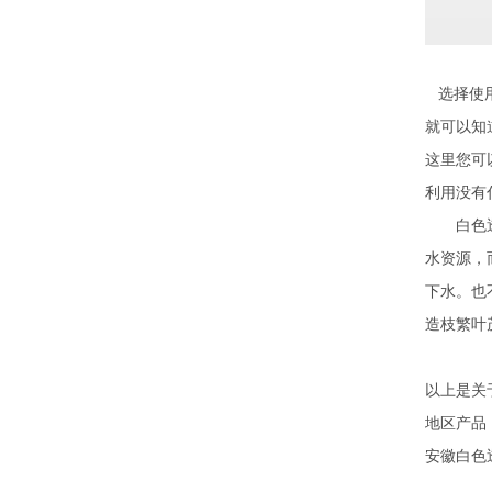
选择使用
就可以知
这里您可
利用没有
白色透水
水资源，
下水。也
造枝繁叶
以上是关
地区产品
安徽白色