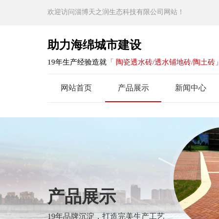
欢迎访问淄博天之润生态科技有限公司网站！
助力海绵城市建设
19年生产经验造就
「 陶瓷透水砖/透水铺地砖/陶土砖
网站首页
产品展示
新闻中心
产品展示
19年品牌沉淀，打造完美生产工艺