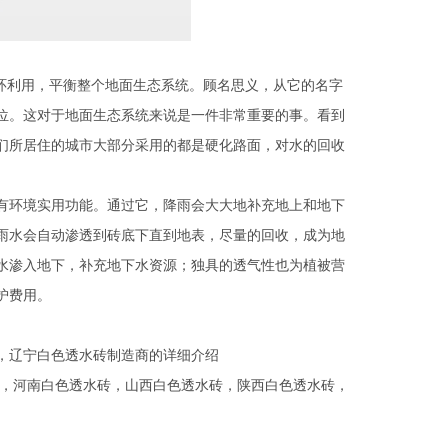
环利用，平衡整个地面生态系统。顾名思义，从它的名字
位。这对于地面生态系统来说是一件非常重要的事。看到
们所居住的城市大部分采用的都是硬化路面，对水的回收
环境实用功能。通过它，降雨会大大地补充地上和地下
雨水会自动渗透到砖底下直到地表，尽量的回收，成为地
水渗入地下，补充地下水资源；独具的透气性也为植被营
护费用。
，辽宁白色透水砖制造商的详细介绍
，
河南白色透水砖
，
山西白色透水砖
，
陕西白色透水砖
，