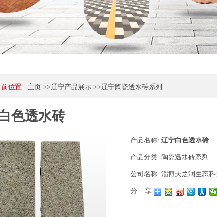
当前位置 :
主页
>>
辽宁产品展示
>>
辽宁陶瓷透水砖系列
白色透水砖
产品名称:
辽宁白色透水砖
产品分类:
陶瓷透水砖系列
公司名称:
淄博天之润生态科
分 享: