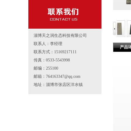
淄博天之润生态科技有限公司
联系人：李经理
产品
联系方式：15169217111
传真：0533-5543998
邮编：255100
邮箱：764163347@qq.com
地址：淄博市张店区沣水镇