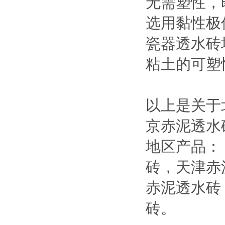
无需塑性，
选用黏性极
瓷器透水砖
粘土的可塑
以上是关于
京赤泥透水
地区产品：
砖
，
天津赤
赤泥透水砖
砖
。