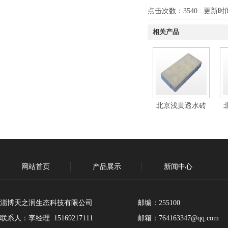
点击次数：
3540
更新时间：1
相关产品
北京浅黄透水砖
网站首页
产品展示
新闻中心
淄博天之润生态科技有限公司
邮编：255100
联系人：李经理 15169217111
邮箱：764163347@qq.com