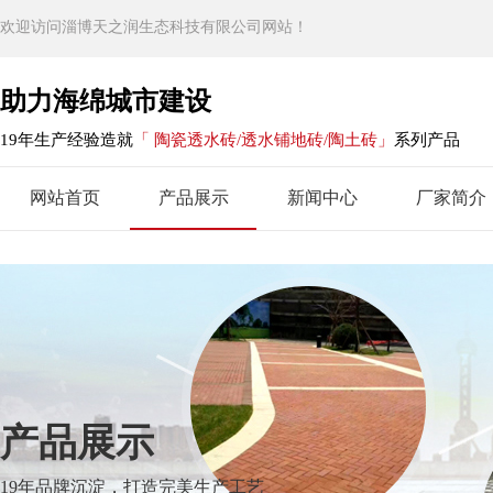
欢迎访问淄博天之润生态科技有限公司网站！
助力海绵城市建设
19年生产经验造就
「 陶瓷透水砖/透水铺地砖/陶土砖」
系列产品
网站首页
产品展示
新闻中心
厂家简介
产品展示
19年品牌沉淀，打造完美生产工艺