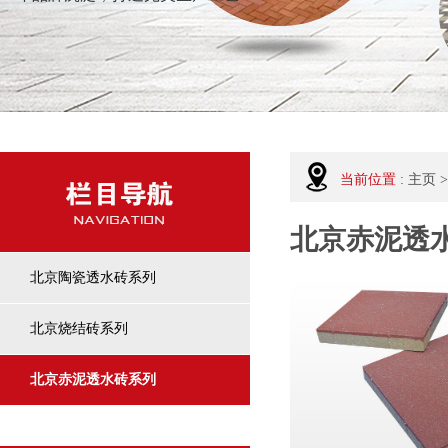
当前位置 :
主页
>
北京赤泥透
北京陶瓷透水砖系列
北京烧结砖系列
北京赤泥透水砖系列