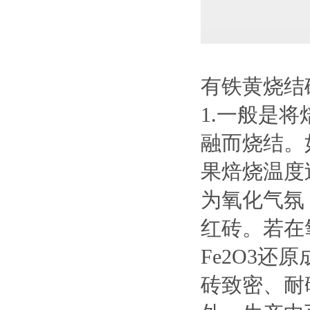
有铁黄烧结
1.一般是将
融而烧结。
果焙烧温度
为氧化气氛
红砖。若在
Fe2O3
砖致密、耐