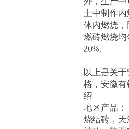
外，生产中
土中制作内
体内燃烧，
燃砖燃烧均
20%。
以上是关于
格，安徽有
绍
地区产品：
烧结砖
，
天