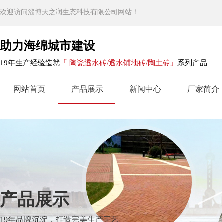
欢迎访问淄博天之润生态科技有限公司网站！
助力海绵城市建设
19年生产经验造就
「 陶瓷透水砖/透水铺地砖/陶土砖」
系列产品
网站首页
产品展示
新闻中心
厂家简介
产品展示
19年品牌沉淀，打造完美生产工艺