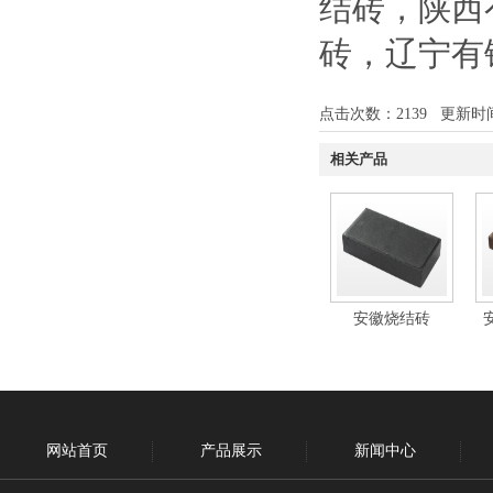
结砖
，
陕西
砖
，
辽宁有
点击次数：
2139
更新时间：1
相关产品
安徽烧结砖
网站首页
产品展示
新闻中心