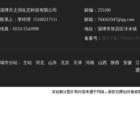
淄博天之润生态科技有限公司
邮编：255100
联系人：李经理 15169217111
邮箱：764163347@qq.com
传真：0533-5543998
地址：淄博市张店区沣水镇
备案号：
鲁ICP备17040624号
城市分站：
主站
河北
山东
北京
天津
河南
山西
陕西
安徽
江
透